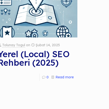
Tolunay Togul
on
Şubat 14, 2025
Yerel (Local) SEO
Rehberi (2025)
0
Read more