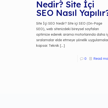
Nedir? Site İçi
SEO Nasıl Yapılır
Site İçi SEO Nedir? Site içi SEO (On-Page
SEO), web sitenizdeki bireysel sayfaları
optimize ederek arama motorlarında daha iy
sıralamalar elde etmeye yönelik uygulamalar
kapsar. Teknik
[…]
0
Read mo