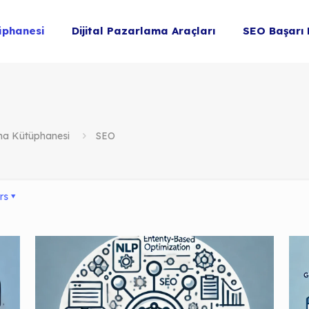
üphanesi
Dijital Pazarlama Araçları
SEO Başarı 
ama Kütüphanesi
SEO
rs