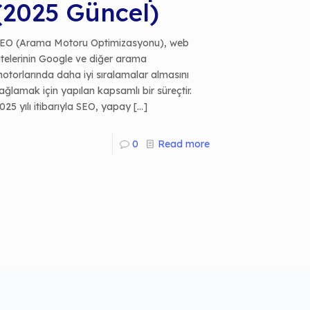
(2025 Güncel)
EO (Arama Motoru Optimizasyonu), web
itelerinin Google ve diğer arama
otorlarında daha iyi sıralamalar almasını
ağlamak için yapılan kapsamlı bir süreçtir.
025 yılı itibarıyla SEO, yapay
[…]
0
Read more