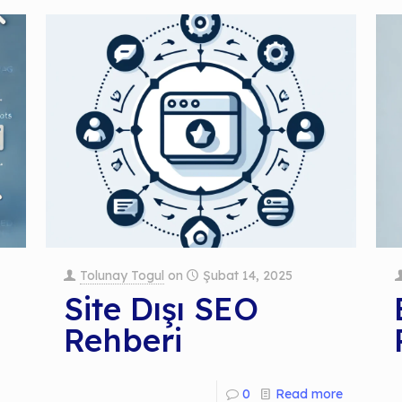
Tolunay Togul
on
Şubat 14, 2025
Site Dışı SEO
Rehberi
0
Read more