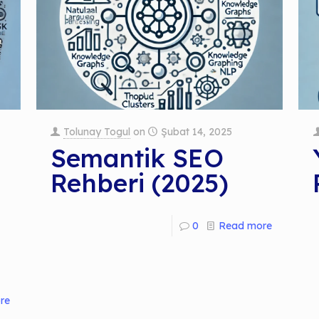
Tolunay Togul
on
Şubat 14, 2025
Semantik SEO
Rehberi (2025)
0
Read more
re