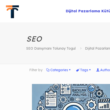
Dijital Pazarlama Küt
SEO
SEO Danışmanı Tolunay Togul
Dijital Pazarl
Filter by
Categories
Tags
Autho