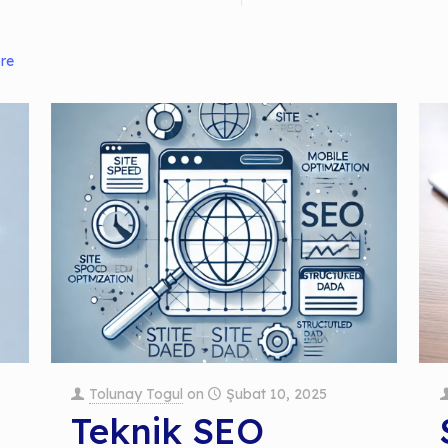
re
Tolunay Togul
on
Şubat 10, 2025
Teknik SEO