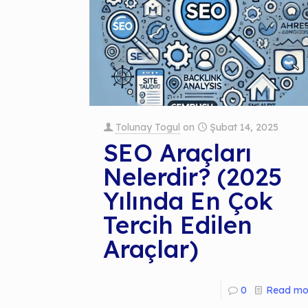
Tolunay Togul
on
Şubat 14, 2025
SEO Araçları
Nelerdir? (2025
Yılında En Çok
Tercih Edilen
Araçlar)
0
Read mo