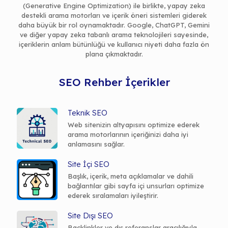
(Generative Engine Optimization) ile birlikte, yapay zeka
destekli arama motorları ve içerik öneri sistemleri giderek
daha büyük bir rol oynamaktadır. Google, ChatGPT, Gemini
ve diğer yapay zeka tabanlı arama teknolojileri sayesinde,
içeriklerin anlam bütünlüğü ve kullanıcı niyeti daha fazla ön
plana çıkmaktadır.
SEO Rehber İçerikler
Teknik SEO
Web sitenizin altyapısını optimize ederek
arama motorlarının içeriğinizi daha iyi
anlamasını sağlar.
Site İçi SEO
Başlık, içerik, meta açıklamalar ve dahili
bağlantılar gibi sayfa içi unsurları optimize
ederek sıralamaları iyileştirir.
Site Dışı SEO
Backlinkler ve dış referanslar aracılığıyla