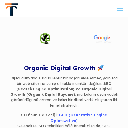
Organic Digital Growth
Dijital dünyada sürdürülebilir bir başarı elde etmek, yalnızca
bir web sitesine sahip olmakla mümkün değildir.
SEO
(Search Engine Optimization) ve Organic Digital
Growth (Organik Dijital Büyüme)
, markaların uzun vadeli
görünürlüğünü artıran ve kalıcı bir dijital varlık oluşturan iki
temel stratejidir.
SEO’nun Geleceği:
GEO (Generative Engine
Optimization)
Geleneksel SEO teknikleri hâlâ önemli olsa da, GEO