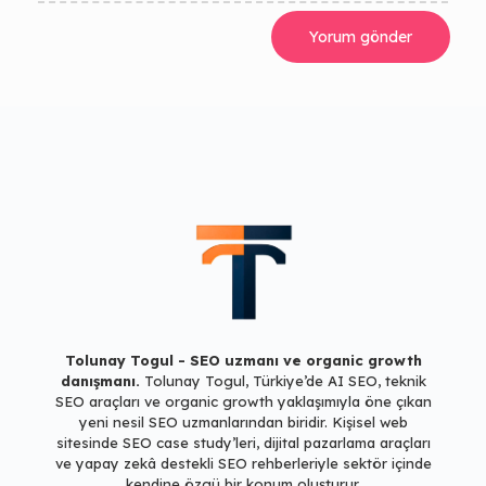
Tolunay Togul - SEO uzmanı ve organic growth
danışmanı.
Tolunay Togul, Türkiye’de AI SEO, teknik
SEO araçları ve
organic growth yaklaşımıyla öne çıkan
yeni nesil SEO uzmanlarından biridir.
Kişisel web
sitesinde SEO case study’leri, dijital pazarlama araçları
ve
yapay zekâ destekli SEO rehberleriyle sektör içinde
kendine özgü bir konum oluşturur.