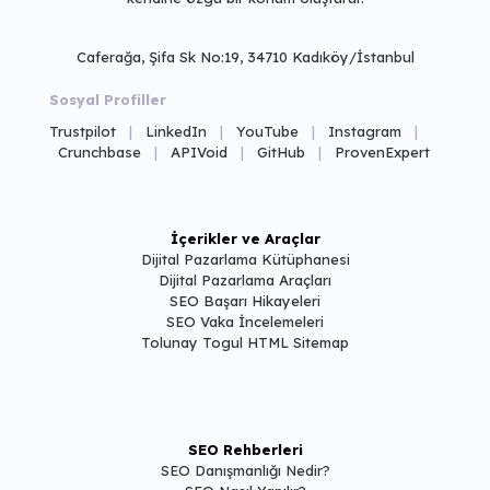
Caferağa, Şifa Sk No:19, 34710 Kadıköy/İstanbul
Sosyal Profiller
Trustpilot
|
LinkedIn
|
YouTube
|
Instagram
|
Crunchbase
|
APIVoid
|
GitHub
|
ProvenExpert
İçerikler ve Araçlar
Dijital Pazarlama Kütüphanesi
Dijital Pazarlama Araçları
SEO Başarı Hikayeleri
SEO Vaka İncelemeleri
Tolunay Togul HTML Sitemap
SEO Rehberleri
SEO Danışmanlığı Nedir?