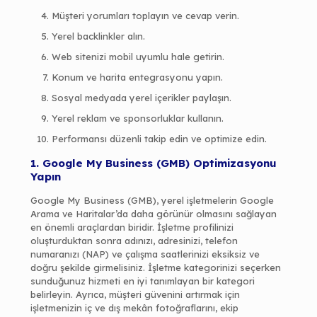
Müşteri yorumları toplayın ve cevap verin.
Yerel backlinkler alın.
Web sitenizi mobil uyumlu hale getirin.
Konum ve harita entegrasyonu yapın.
Sosyal medyada yerel içerikler paylaşın.
Yerel reklam ve sponsorluklar kullanın.
Performansı düzenli takip edin ve optimize edin.
1. Google My Business (GMB) Optimizasyonu
Yapın
Google My Business (GMB), yerel işletmelerin Google
Arama ve Haritalar’da daha görünür olmasını sağlayan
en önemli araçlardan biridir. İşletme profilinizi
oluşturduktan sonra adınızı, adresinizi, telefon
numaranızı (NAP) ve çalışma saatlerinizi eksiksiz ve
doğru şekilde girmelisiniz. İşletme kategorinizi seçerken
sunduğunuz hizmeti en iyi tanımlayan bir kategori
belirleyin. Ayrıca, müşteri güvenini artırmak için
işletmenizin iç ve dış mekân fotoğraflarını, ekip