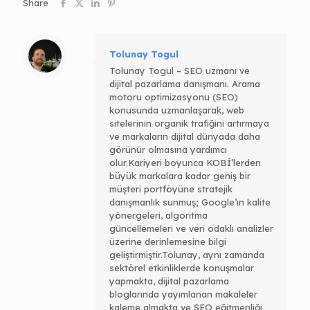
Share
Tolunay Togul
Tolunay Togul – SEO uzmanı ve
dijital pazarlama danışmanı. Arama
motoru optimizasyonu (SEO)
konusunda uzmanlaşarak, web
sitelerinin organik trafiğini artırmaya
ve markaların dijital dünyada daha
görünür olmasına yardımcı
olur.Kariyeri boyunca KOBİ’lerden
büyük markalara kadar geniş bir
müşteri portföyüne stratejik
danışmanlık sunmuş; Google’ın kalite
yönergeleri, algoritma
güncellemeleri ve veri odaklı analizler
üzerine derinlemesine bilgi
geliştirmiştir.Tolunay, aynı zamanda
sektörel etkinliklerde konuşmalar
yapmakta, dijital pazarlama
bloglarında yayımlanan makaleler
kaleme almakta ve SEO eğitmenliği