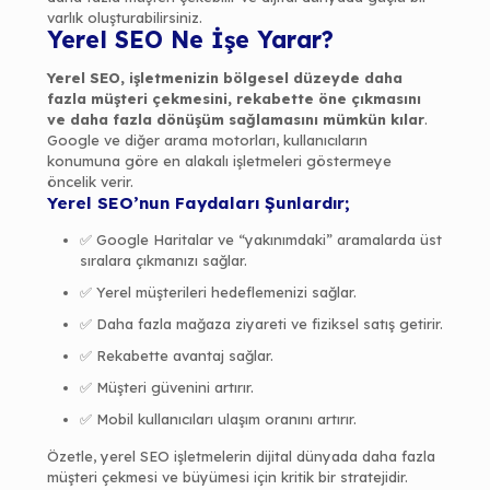
varlık oluşturabilirsiniz.
Yerel SEO Ne İşe Yarar?
Yerel SEO, işletmenizin
bölgesel düzeyde daha
fazla müşteri çekmesini, rekabette öne çıkmasını
ve daha fazla dönüşüm sağlamasını
mümkün kılar
.
Google ve diğer arama motorları, kullanıcıların
konumuna göre en alakalı işletmeleri göstermeye
öncelik verir.
Yerel SEO’nun Faydaları Şunlardır;
✅ Google Haritalar ve “yakınımdaki” aramalarda üst
sıralara çıkmanızı sağlar.
✅ Yerel müşterileri hedeflemenizi sağlar.
✅ Daha fazla mağaza ziyareti ve fiziksel satış getirir.
✅ Rekabette avantaj sağlar.
✅ Müşteri güvenini artırır.
✅ Mobil kullanıcıları ulaşım oranını artırır.
Özetle, yerel SEO işletmelerin dijital dünyada daha fazla
müşteri çekmesi ve büyümesi için kritik bir stratejidir.