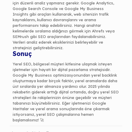
için düzenli analiz yapmanız gerekir. Google Analytics,
Google Search Console ve Google My Business
Insights gibi araçları kullanarak, web sitenizin trafik
kaynaklarını, kullanıcı davranışlarını ve arama
performansını takip edebilirsiniz. Hangi anahtar
kelimelerde sıralama aldığınızı görmek için Ahrefs veya
SEMrush gibi SEO araçlarından faydalanabilirsiniz.
Verileri analiz ederek eksiklerinizi belirleyebilir ve
stratejinizi geliştirebilirsiniz.
Sonuç
Yerel SEO, bölgesel müşteri kitlesine ulaşmak isteyen
işletmeler için hayati bir dijital pazarlama stratejisidir.
Google My Business optimizasyonundan yerel backlink
oluşturmaya kadar birçok faktör, yerel aramalarda daha
üst sıralarda yer almanıza yardımcı olur. 2025 yılında
rekabetin giderek arttığı dijital ortamda, doğru yerel SEO
stratejileri ile rakiplerinizin önüne geçebilir ve müşteri
tabanınızı büyütebilirsiniz. Eğer işletmenizi Google
Haritalar ve yerel arama sonuçlarında öne çıkarmak
istiyorsanız, yerel SEO çalışmalarına hemen
başlamalısınız! 🚀