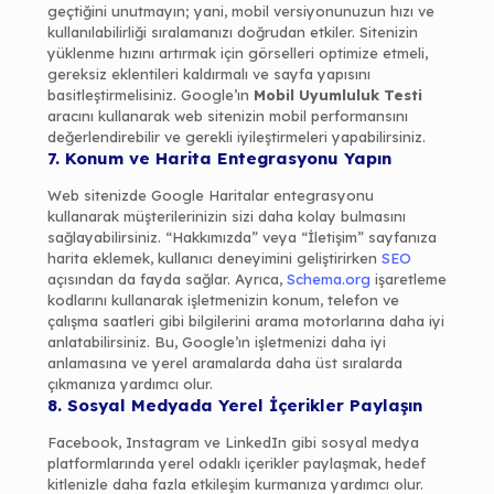
geçtiğini unutmayın; yani, mobil versiyonunuzun hızı ve
kullanılabilirliği sıralamanızı doğrudan etkiler. Sitenizin
yüklenme hızını artırmak için görselleri optimize etmeli,
gereksiz eklentileri kaldırmalı ve sayfa yapısını
basitleştirmelisiniz. Google’ın
Mobil Uyumluluk Testi
aracını kullanarak web sitenizin mobil performansını
değerlendirebilir ve gerekli iyileştirmeleri yapabilirsiniz.
7. Konum ve Harita Entegrasyonu Yapın
Web sitenizde Google Haritalar entegrasyonu
kullanarak müşterilerinizin sizi daha kolay bulmasını
sağlayabilirsiniz. “Hakkımızda” veya “İletişim” sayfanıza
harita eklemek, kullanıcı deneyimini geliştirirken
SEO
açısından da fayda sağlar. Ayrıca,
Schema.org
işaretleme
kodlarını kullanarak işletmenizin konum, telefon ve
çalışma saatleri gibi bilgilerini arama motorlarına daha iyi
anlatabilirsiniz. Bu, Google’ın işletmenizi daha iyi
anlamasına ve yerel aramalarda daha üst sıralarda
çıkmanıza yardımcı olur.
8. Sosyal Medyada Yerel İçerikler Paylaşın
Facebook, Instagram ve LinkedIn gibi sosyal medya
platformlarında yerel odaklı içerikler paylaşmak, hedef
kitlenizle daha fazla etkileşim kurmanıza yardımcı olur.