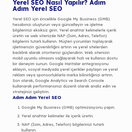
Yerel SEO Nasıl Yapılır? Adım
Adım Yerel SEO
Yerel SEO için öncelikle Google My Business (GMB)
hesabınızı oluşturun veya güncelleyin ve işletme
bilgilerinizi eksiksiz girin. Yerel anahtar kelimelerle içerik
üretin ve web sitenizde NAP (İsim, Adres, Telefon)
bilgilerini tutarlı kullanın. Müşteri yorumları toplayarak
işletmenizin güvenilirliğini artırın ve yerel sitelerden
backlink alarak otoritenizi güçlendirin. Web sitenizin
mobil uyumlu olmasını sağlayarak hızlı ve kullanıcı dostu
bir deneyim sunun. Google Haritalar entegrasyonu
ekleyin, sosyal medyada yerel içerikler paylaşın ve yerel
reklam veya sponsorluklarla marka bilinirliğinizi artırın.
Son olarak, Google Analytics ve Search Console
kullanarak performansınızı düzenli olarak analiz edin ve
stratejinizi geliştirin.
Adım Adım Yerel SEO
Google My Business (GMB) optimizasyonu yapın.
Yerel anahtar kelimeler ile içerik üretin.
NAP (İsim, Adres, Telefon) bilgilerinizi tutarlı
kullanın.