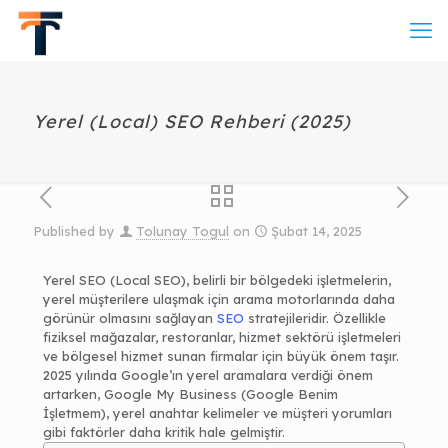
Yerel (Local) SEO Rehberi (2025)
Published by
Tolunay Togul
on
Şubat 14, 2025
Yerel SEO (Local SEO), belirli bir bölgedeki işletmelerin,
yerel müşterilere ulaşmak için arama motorlarında daha
görünür olmasını sağlayan
SEO
stratejileridir. Özellikle
fiziksel mağazalar, restoranlar, hizmet sektörü işletmeleri
ve bölgesel hizmet sunan firmalar için büyük önem taşır.
2025 yılında Google’ın yerel aramalara verdiği önem
artarken, Google My Business (Google Benim
İşletmem), yerel anahtar kelimeler ve müşteri yorumları
gibi faktörler daha kritik hale gelmiştir.