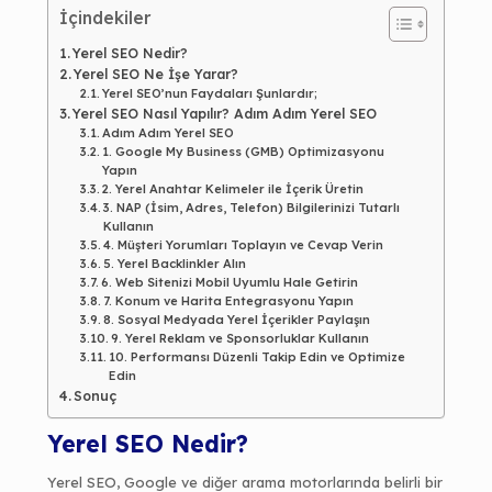
İçindekiler
Yerel SEO Nedir?
Yerel SEO Ne İşe Yarar?
Yerel SEO’nun Faydaları Şunlardır;
Yerel SEO Nasıl Yapılır? Adım Adım Yerel SEO
Adım Adım Yerel SEO
1. Google My Business (GMB) Optimizasyonu
Yapın
2. Yerel Anahtar Kelimeler ile İçerik Üretin
3. NAP (İsim, Adres, Telefon) Bilgilerinizi Tutarlı
Kullanın
4. Müşteri Yorumları Toplayın ve Cevap Verin
5. Yerel Backlinkler Alın
6. Web Sitenizi Mobil Uyumlu Hale Getirin
7. Konum ve Harita Entegrasyonu Yapın
8. Sosyal Medyada Yerel İçerikler Paylaşın
9. Yerel Reklam ve Sponsorluklar Kullanın
10. Performansı Düzenli Takip Edin ve Optimize
Edin
Sonuç
Yerel SEO Nedir?
Yerel SEO, Google ve diğer arama motorlarında belirli bir