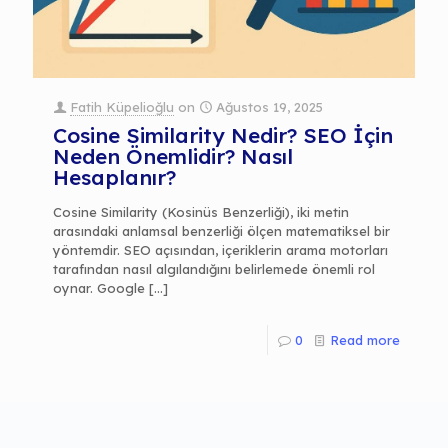
Fatih Küpelioğlu
on
Ağustos 19, 2025
Cosine Similarity Nedir? SEO İçin
Neden Önemlidir? Nasıl
Hesaplanır?
Cosine Similarity (Kosinüs Benzerliği), iki metin
arasındaki anlamsal benzerliği ölçen matematiksel bir
yöntemdir. SEO açısından, içeriklerin arama motorları
tarafından nasıl algılandığını belirlemede önemli rol
oynar. Google
[…]
0
Read more