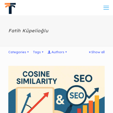
Fatih Küpelioğlu
Categories
Tags
Authors
Show all