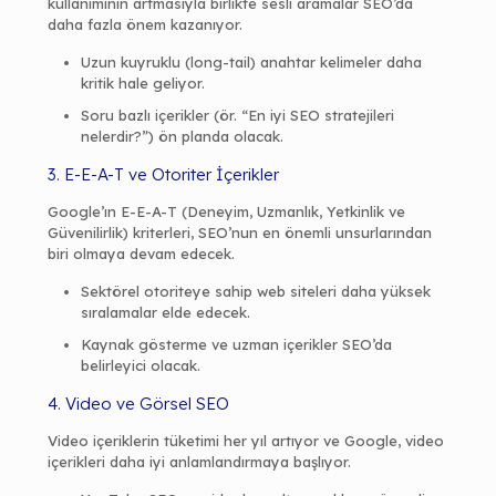
kullanımının artmasıyla birlikte sesli aramalar SEO’da
daha fazla önem kazanıyor.
Uzun kuyruklu (long-tail) anahtar kelimeler daha
kritik hale geliyor.
Soru bazlı içerikler (ör. “En iyi SEO stratejileri
nelerdir?”) ön planda olacak.
3. E-E-A-T ve Otoriter İçerikler
Google’ın E-E-A-T (Deneyim, Uzmanlık, Yetkinlik ve
Güvenilirlik) kriterleri, SEO’nun en önemli unsurlarından
biri olmaya devam edecek.
Sektörel otoriteye sahip web siteleri daha yüksek
sıralamalar elde edecek.
Kaynak gösterme ve uzman içerikler SEO’da
belirleyici olacak.
4. Video ve Görsel SEO
Video içeriklerin tüketimi her yıl artıyor ve Google, video
içerikleri daha iyi anlamlandırmaya başlıyor.