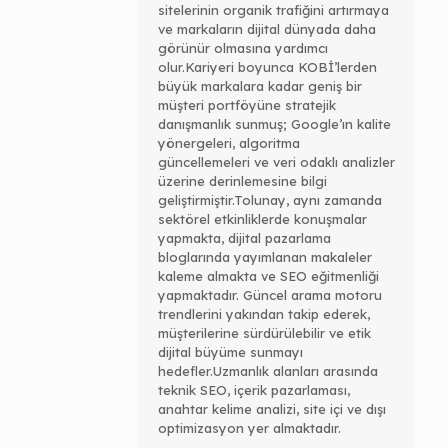
sitelerinin organik trafiğini artırmaya
ve markaların dijital dünyada daha
görünür olmasına yardımcı
olur.Kariyeri boyunca KOBİ’lerden
büyük markalara kadar geniş bir
müşteri portföyüne stratejik
danışmanlık sunmuş; Google’ın kalite
yönergeleri, algoritma
güncellemeleri ve veri odaklı analizler
üzerine derinlemesine bilgi
geliştirmiştir.Tolunay, aynı zamanda
sektörel etkinliklerde konuşmalar
yapmakta, dijital pazarlama
bloglarında yayımlanan makaleler
kaleme almakta ve SEO eğitmenliği
yapmaktadır. Güncel arama motoru
trendlerini yakından takip ederek,
müşterilerine sürdürülebilir ve etik
dijital büyüme sunmayı
hedefler.Uzmanlık alanları arasında
teknik SEO, içerik pazarlaması,
anahtar kelime analizi, site içi ve dışı
optimizasyon yer almaktadır.