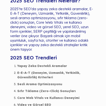
2025 SEO Trendleri Nelerdir?
2025’te SEO’da yapay zeka destekli aramalar, E-
E-A-T (Deneyim, Uzmanlık, Yetkinlik, Güvenilirlik),
sesli arama optimizasyonu, sıfır tıklama (zero-
click) sonuçları, Core Web Vitals ve kullanıcı
deneyimi, video ve görsel SEO, yerel SEO, uzun
form içerikler, SERP çeşitliliği ve yapılandırılmış
veriler öne çıkıyor. Başarılı olmak için mobil
uyumluluk, sayfa hızı, otoriter ve kullanıcı odaklı
içerikler ve yapay zeka destekli stratejiler kritik
önem taşıyor.
2025 SEO Trendleri
Yapay Zeka Destekli Aramalar
E-E-A-T (Deneyim, Uzmanlık, Yetkinlik,
Güvenilirlik) Kriterleri
Sesli Arama Optimizasyonu
Sıfır Tıklama (Zero-Click) Sonuçları
Core Web Vitals ve Kullanıcı Deneyimi
Video ve Görsel SEO