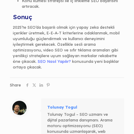
Konu kümesi stratejisi ile iç linkleme SEO başarısını
artıracak.
Sonuç
2025’te SEO’da başarılı olmak için yapay zeka destekli
içerikler üretmek, E-E-A-T kriterlerine odaklanmak, mobil
uyumluluğu güçlendirmek ve kullanıcı deneyimini
iyileştirmek gerekecek. Özellikle sesli arama
optimizasyonu, video SEO ve sıfır tıklama aramaları gibi
yenilikçi stratejilere uyum sağlayan markalar rekabette
öne çıkacak.
SEO Nasıl Yapılır?
konusunda yeni başlıklar
ortaya çıkacak.
Share
Tolunay Togul
Tolunay Togul – SEO uzmanı ve
dijital pazarlama danışmanı. Arama
motoru optimizasyonu (SEO)
konusunda uzmanlaşarak, web