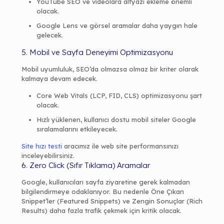
YouTube SEO ve videolara altyazı ekleme önemli
olacak.
Google Lens ve görsel aramalar daha yaygın hale
gelecek.
5. Mobil ve Sayfa Deneyimi Optimizasyonu
Mobil uyumluluk, SEO’da olmazsa olmaz bir kriter olarak
kalmaya devam edecek.
Core Web Vitals (LCP, FID, CLS) optimizasyonu şart
olacak.
Hızlı yüklenen, kullanıcı dostu mobil siteler Google
sıralamalarını etkileyecek.
Site hızı testi
aracımız ile web site performansınızı
inceleyebilirsiniz.
6. Zero Click (Sıfır Tıklama) Aramalar
Google, kullanıcıları sayfa ziyaretine gerek kalmadan
bilgilendirmeye odaklanıyor. Bu nedenle Öne Çıkan
Snippet’ler (Featured Snippets) ve Zengin Sonuçlar (Rich
Results) daha fazla trafik çekmek için kritik olacak.