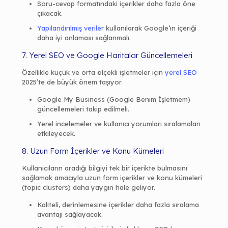
Soru-cevap formatındaki içerikler daha fazla öne
çıkacak.
Yapılandırılmış veriler
kullanılarak Google’ın içeriği
daha iyi anlaması sağlanmalı.
7. Yerel SEO ve Google Haritalar Güncellemeleri
Özellikle küçük ve orta ölçekli işletmeler için
yerel SEO
2025’te de büyük önem taşıyor.
Google My Business (Google Benim İşletmem)
güncellemeleri takip edilmeli.
Yerel incelemeler ve kullanıcı yorumları sıralamaları
etkileyecek.
8. Uzun Form İçerikler ve Konu Kümeleri
Kullanıcıların aradığı bilgiyi tek bir içerikte bulmasını
sağlamak amacıyla uzun form içerikler ve konu kümeleri
(topic clusters) daha yaygın hale geliyor.
Kaliteli, derinlemesine içerikler daha fazla sıralama
avantajı sağlayacak.