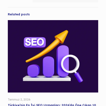
Related posts
Temmuz 2, 2026
Türkiye’nin En İyi SEO Uzmanları: 2026’da Öne Çıkan 10