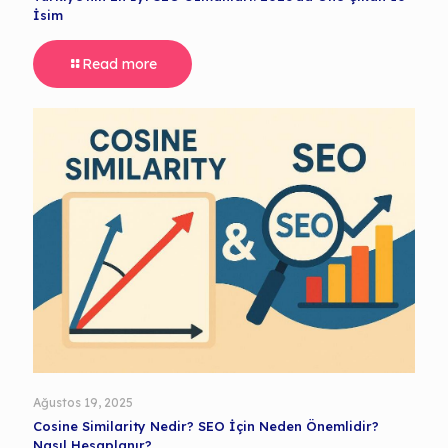
İsim
Read more
Ağustos 19, 2025
Cosine Similarity Nedir? SEO İçin Neden Önemlidir?
Nasıl Hesaplanır?