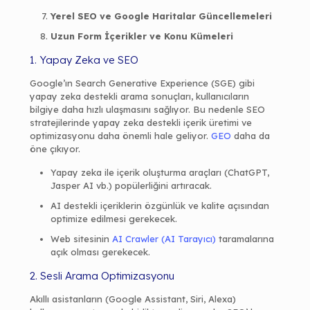
Yerel SEO ve Google Haritalar Güncellemeleri
Uzun Form İçerikler ve Konu Kümeleri
1. Yapay Zeka ve SEO
Google’ın Search Generative Experience (SGE) gibi
yapay zeka destekli arama sonuçları, kullanıcıların
bilgiye daha hızlı ulaşmasını sağlıyor. Bu nedenle SEO
stratejilerinde yapay zeka destekli içerik üretimi ve
optimizasyonu daha önemli hale geliyor.
GEO
daha da
öne çıkıyor.
Yapay zeka ile içerik oluşturma araçları (ChatGPT,
Jasper AI vb.) popülerliğini artıracak.
AI destekli içeriklerin özgünlük ve kalite açısından
optimize edilmesi gerekecek.
Web sitesinin
AI Crawler (AI Tarayıcı)
taramalarına
açık olması gerekecek.
2. Sesli Arama Optimizasyonu
Akıllı asistanların (Google Assistant, Siri, Alexa)